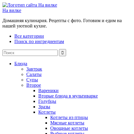
На вилке
Домашняя кулинария. Рецепты с фото. Готовим и едим на
нашей уютной кухне.
Все категории
Поиск по ингредиентам
Блюда
Завтрак
Салаты
Супы
Второе
Вареники
Вторые блюда в мультиварке
Голубцы
Зразы
Котлеты
Котлеты из птицы
Мясные котлеты
Овощные котлеты
Рыбные котлеты