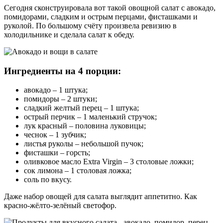
Сегодня сконструировала вот такой овощной салат с авокадо,
помидорами, сладким и острым перцами, фисташками и
руколой. По большому счёту произвела ревизию в
холодильнике и сделала салат к обеду.
Ингредиенты на 4 порции:
авокадо – 1 штука;
помидоры – 2 штуки;
сладкий желтый перец – 1 штука;
острый перчик – 1 маленький стручок;
лук красный – половина луковицы;
чеснок – 1 зубчик;
листья руколы – небольшой пучок;
фисташки – горсть;
оливковое масло Extra Virgin – 3 столовые ложки;
сок лимона – 1 столовая ложка;
соль по вкусу.
Даже набор овощей для салата выглядит аппетитно. Как
красно-жёлто-зелёный светофор.