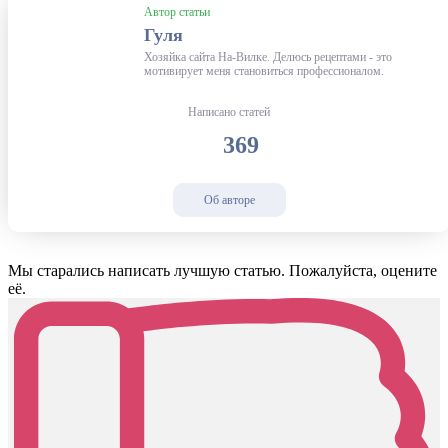
Автор статьи
Гуля
Хозяйка сайта На-Вилке. Делюсь рецептами - это
мотивирует меня становиться профессионалом.
Написано статей
369
Об авторе
Мы старались написать лучшую статью. Пожалуйста, оцените
её.