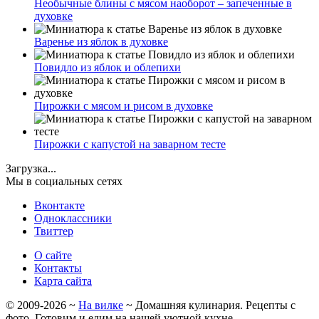
Необычные блины с мясом наоборот – запеченные в
духовке
Варенье из яблок в духовке
Повидло из яблок и облепихи
Пирожки с мясом и рисом в духовке
Пирожки с капустой на заварном тесте
Загрузка...
Мы в социальных сетях
Вконтакте
Одноклассники
Твиттер
О сайте
Контакты
Карта сайта
©
2009-2026
~
На вилке
~ Домашняя кулинария. Рецепты с
фото. Готовим и едим на нашей уютной кухне.