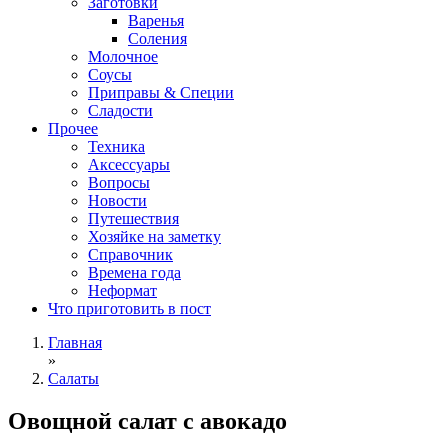
Заготовки
Варенья
Соления
Молочное
Соусы
Приправы & Специи
Сладости
Прочее
Техника
Аксессуары
Вопросы
Новости
Путешествия
Хозяйке на заметку
Справочник
Времена года
Неформат
Что приготовить в пост
Главная
»
Салаты
Овощной салат с авокадо