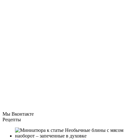
Мы Вконтакте
Рецепты