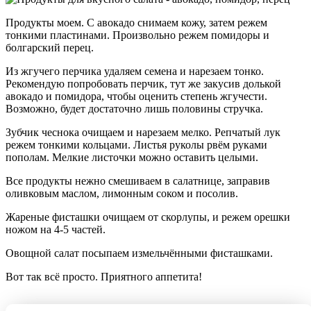
Продукты моем. С авокадо снимаем кожу, затем режем
тонкими пластинами. Произвольно режем помидоры и
болгарский перец.
Из жгучего перчика удаляем семена и нарезаем тонко.
Рекомендую попробовать перчик, тут же закусив долькой
авокадо и помидора, чтобы оценить степень жгучести.
Возможно, будет достаточно лишь половины стручка.
Зубчик чеснока очищаем и нарезаем мелко. Репчатый лук
режем тонкими кольцами. Листья руколы рвём руками
пополам. Мелкие листочки можно оставить целыми.
Все продукты нежно смешиваем в салатнице, заправив
оливковым маслом, лимонным соком и посолив.
Жареные фисташки очищаем от скорлупы, и режем орешки
ножом на 4-5 частей.
Овощной салат посыпаем измельчёнными фисташками.
Вот так всё просто. Приятного аппетита!