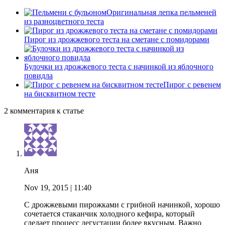
Оригинальная лепка пельменей
из разноцветного теста
Пирог из дрожжевого теста на сметане с помидорами
Булочки из дрожжевого теста с начинкой из яблочного
повидла
Пирог с ревенем
на бисквитном тесте
2 комментария к статье
Аня
Nov 19, 2015
| 11:40
С дрожжевыми пирожками с грибной начинкой, хорошо
сочетается стаканчик холодного кефира, который
сделает процесс дегустации более вкусным. Важно