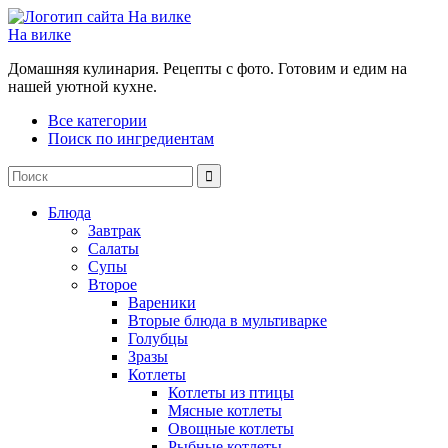
На вилке
Домашняя кулинария. Рецепты с фото. Готовим и едим на
нашей уютной кухне.
Все категории
Поиск по ингредиентам
Блюда
Завтрак
Салаты
Супы
Второе
Вареники
Вторые блюда в мультиварке
Голубцы
Зразы
Котлеты
Котлеты из птицы
Мясные котлеты
Овощные котлеты
Рыбные котлеты