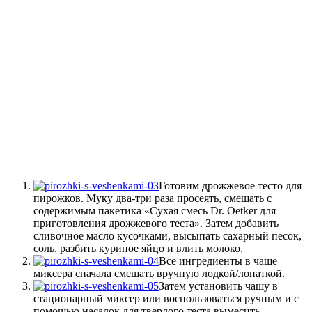
Готовим дрожжевое тесто для
пирожков. Муку два-три раза просеять, смешать с
содержимым пакетика «Сухая смесь Dr. Oetker для
приготовления дрожжевого теста». Затем добавить
сливочное масло кусочками, высыпать сахарный песок,
соль, разбить куриное яйцо и влить молоко.
Все ингредиенты в чаше
миксера сначала смешать вручную лодкой/лопаткой.
Затем установить чашу в
стационарный миксер или воспользоваться ручным и с
помощью насадок для твердого теста вымесить