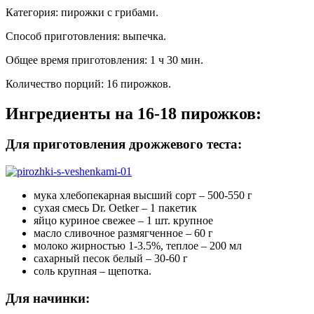
Категория
:
пирожки с грибами
.
Способ приготовления
:
выпечка
.
Общее время приготовления
:
1 ч 30 мин.
Количество порций
:
16 пирожков
.
Ингредиенты на 16-18 пирожков:
Для приготовления дрожжевого теста:
мука хлебопекарная высший сорт – 500-550 г
сухая смесь Dr. Oetker – 1 пакетик
яйцо куриное свежее – 1 шт. крупное
масло сливочное размягченное – 60 г
молоко жирностью 1-3.5%, теплое – 200 мл
сахарный песок белый – 30-60 г
соль крупная – щепотка.
Для начинки: