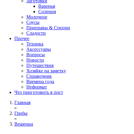
Заготовки
Варенья
Соления
Молочное
Соусы
Приправы & Специи
Сладости
Прочее
Техника
Аксессуары
Вопросы
Новости
Путешествия
Хозяйке на заметку
Справочник
Времена года
Неформат
Что приготовить в пост
Главная
»
Грибы
»
Вешенки