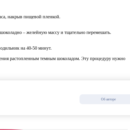
аса, накрыв пищевой пленкой.
 шоколадно – желейную массу и тщательно перемешать.
одильник на 40-50 минут.
инения растопленным темным шоколадом. Эту процедуру нужно
Об авторе