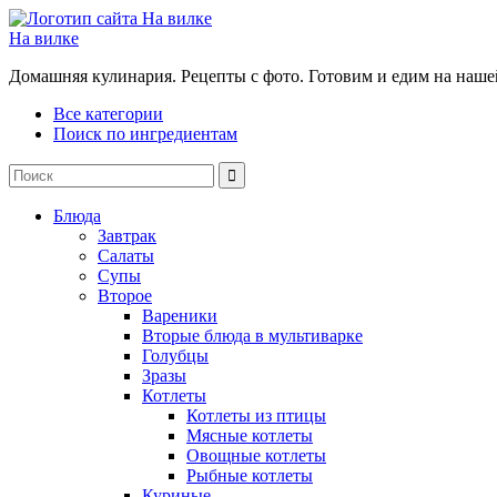
На вилке
Домашняя кулинария. Рецепты с фото. Готовим и едим на наше
Все категории
Поиск по ингредиентам
Блюда
Завтрак
Салаты
Супы
Второе
Вареники
Вторые блюда в мультиварке
Голубцы
Зразы
Котлеты
Котлеты из птицы
Мясные котлеты
Овощные котлеты
Рыбные котлеты
Куриные