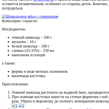
останется незамеченным, особенно со стороны деток. Конечно,
потрудиться.
Категория
:
сладости
.
Ингредиенты:
темный шоколад – 100 г
желатин – 10 г
белый шоколад – 100 г
сливки (33-35%) – 250 мл
ванильная эссенция
а также:
формы в виде яичных половинок
маленькая кисточка.
Приготовление
Темный шоколад растопить на водяной бане, предварител
При помощи кисточки нанести на стенки формочек слой 
раза. Убрать в морозилку до полного затвердения шокола