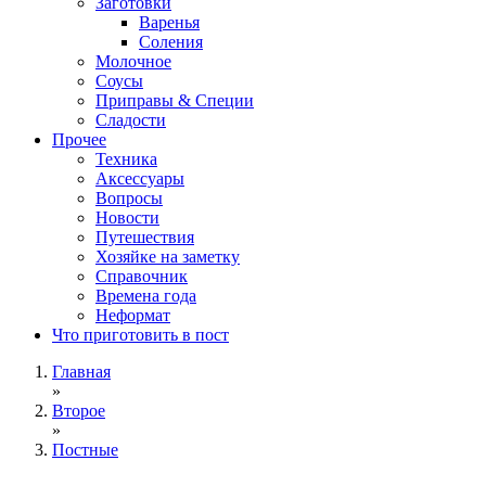
Заготовки
Варенья
Соления
Молочное
Соусы
Приправы & Специи
Сладости
Прочее
Техника
Аксессуары
Вопросы
Новости
Путешествия
Хозяйке на заметку
Справочник
Времена года
Неформат
Что приготовить в пост
Главная
»
Второе
»
Постные