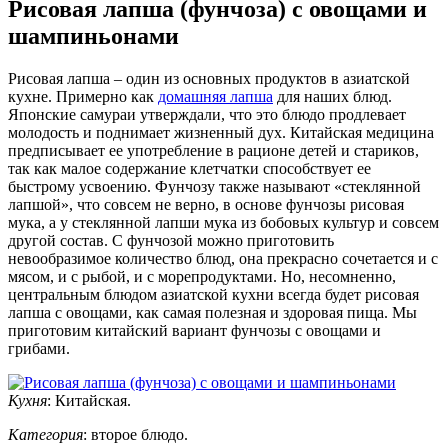
Рисовая лапша (фунчоза) с овощами и
шампиньонами
Рисовая лапша – один из основных продуктов в азиатской
кухне. Примерно как
домашняя лапша
для наших блюд.
Японские самураи утверждали, что это блюдо продлевает
молодость и поднимает жизненный дух. Китайская медицина
предписывает ее употребление в рационе детей и стариков,
так как малое содержание клетчатки способствует ее
быстрому усвоению. Фунчозу также называют «стеклянной
лапшой», что совсем не верно, в основе фунчозы рисовая
мука, а у стеклянной лапши мука из бобовых культур и совсем
другой состав. С фунчозой можно приготовить
невообразимое количество блюд, она прекрасно сочетается и с
мясом, и с рыбой, и с морепродуктами. Но, несомненно,
центральным блюдом азиатской кухни всегда будет рисовая
лапша с овощами, как самая полезная и здоровая пища. Мы
приготовим китайский вариант фунчозы с овощами и
грибами.
Кухня
:
Китайская
.
Категория
:
второе блюдо
.