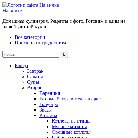
На вилке
Домашняя кулинария. Рецепты с фото. Готовим и едим на
нашей уютной кухне.
Все категории
Поиск по ингредиентам
Блюда
Завтрак
Салаты
Супы
Второе
Вареники
Вторые блюда в мультиварке
Голубцы
Зразы
Котлеты
Котлеты из птицы
Мясные котлеты
Овощные котлеты
Рыбные котлеты