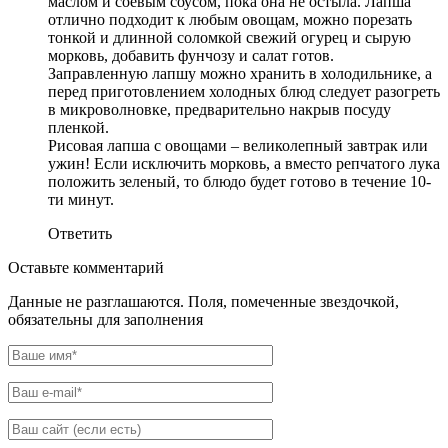
маслом и соевым соусом, пока она не остыла. Лапша
отлично подходит к любым овощам, можно порезать
тонкой и длинной соломкой свежий огурец и сырую
морковь, добавить фунчозу и салат готов.
Заправленную лапшу можно хранить в холодильнике, а
перед приготовлением холодных блюд следует разогреть
в микроволновке, предварительно накрыв посуду
пленкой.
Рисовая лапша с овощами – великолепный завтрак или
ужин! Если исключить морковь, а вместо репчатого лука
положить зеленый, то блюдо будет готово в течение 10-
ти минут.
Ответить
Оставьте комментарий
Данные не разглашаются. Поля, помеченные звездочкой,
обязательны для заполнения