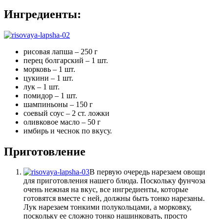
Ингредиенты:
рисовая лапша – 250 г
перец болгарский – 1 шт.
морковь – 1 шт.
цукини – 1 шт.
лук – 1 шт.
помидор – 1 шт.
шампиньоны – 150 г
соевый соус – 2 ст. ложки
оливковое масло – 50 г
имбирь и чеснок по вкусу.
Приготовление
В первую очередь нарезаем овощи
для приготовления нашего блюда. Поскольку фунчоза
очень нежная на вкус, все ингредиенты, которые
готовятся вместе с ней, должны быть тонко нарезаны.
Лук нарезаем тонкими полукольцами, а морковку,
поскольку ее сложно тонко нашинковать, просто