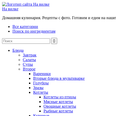
На вилке
Домашняя кулинария. Рецепты с фото. Готовим и едим на наше
Все категории
Поиск по ингредиентам
Блюда
Завтрак
Салаты
Супы
Второе
Вареники
Вторые блюда в мультиварке
Голубцы
Зразы
Котлеты
Котлеты из птицы
Мясные котлеты
Овощные котлеты
Рыбные котлеты
Куриные