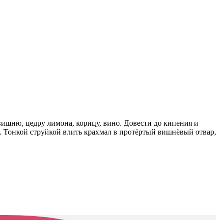
вишню, цедру лимона, корицу, вино. Довести до кипения и
ы. Тонкой струйкой влить крахмал в протёртый вишнёвый отвар,