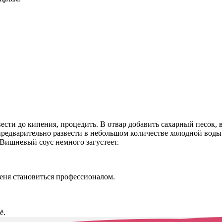
ести до кипения, процедить. В отвар добавить сахарный песок, 
л предварительно развести в небольшом количестве холодной вод
 Вишневый соус немного загустеет.
меня становиться профессионалом.
ё.