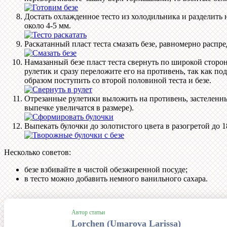
Достать охлажденное тесто из холодильника и разделить 
около 4-5 мм.
Раскатанный пласт теста смазать безе, равномерно распре
Намазанный безе пласт теста свернуть по широкой стороне
рулетик и сразу переложите его на противень, так как по
образом поступить со второй половиной теста и безе.
Отрезанные рулетики выложить на противень, застеленный
выпечке увеличатся в размере).
Выпекать булочки до золотистого цвета в разогретой до 1
Несколько советов:
безе взбивайте в чистой обезжиренной посуде;
в тесто можно добавить немного ванильного сахара.
Автор статьи
Lorchen (Umarova Larissa)