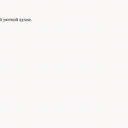
й уютной кухне.