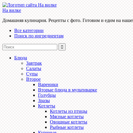
На вилке
Домашняя кулинария. Рецепты с фото. Готовим и едим на наше
Все категории
Поиск по ингредиентам
Блюда
Завтрак
Салаты
Супы
Второе
Вареники
Вторые блюда в мультиварке
Голубцы
Зразы
Котлеты
Котлеты из птицы
Мясные котлеты
Овощные котлеты
Рыбные котлеты
Куриные