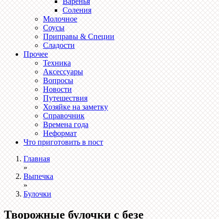
Варенья
Соления
Молочное
Соусы
Приправы & Специи
Сладости
Прочее
Техника
Аксессуары
Вопросы
Новости
Путешествия
Хозяйке на заметку
Справочник
Времена года
Неформат
Что приготовить в пост
Главная
»
Выпечка
»
Булочки
Творожные булочки с безе