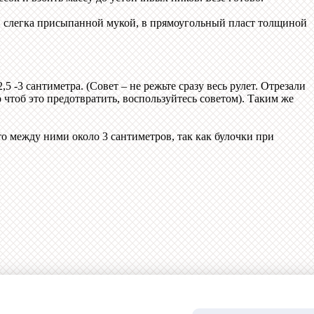
ке, слегка присыпанной мукой, в прямоугольный пласт толщиной
 -3 сантиметра. (Совет – не режьте сразу весь рулет. Отрезали
о чтоб это предотвратить, воспользуйтесь советом). Таким же
то между ними около 3 сантиметров, так как булочки при