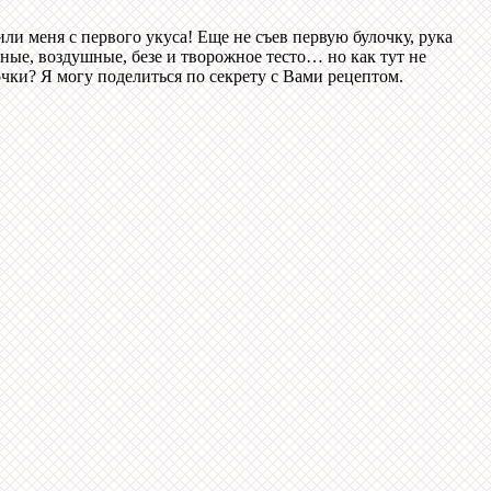
или меня с первого укуса! Еще не съев первую булочку, рука
ежные, воздушные, безе и творожное тесто…
но как тут не
очки? Я могу поделиться по секрету с Вами рецептом.