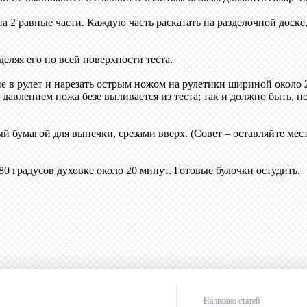
на 2 равные части. Каждую часть раскатать на разделочной дос
деляя его по всей поверхности теста.
 в рулет и нарезать острым ножом на рулетики шириной около 2,5
д давлением ножа безе выливается из теста; так и должно быть, н
 бумагой для выпечки, срезами вверх. (Совет – оставляйте мес
80 градусов духовке около 20 минут. Готовые булочки остудить.
Написано статей