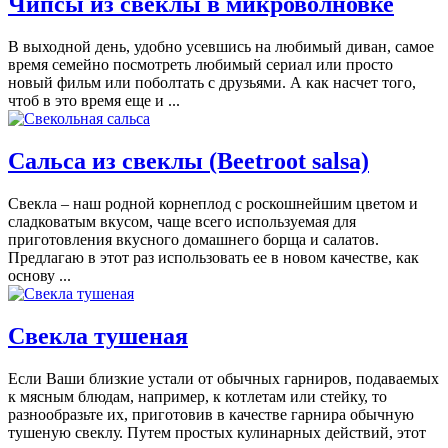
Чипсы из свеклы в микроволновке
В выходной день, удобно усевшись на любимый диван, самое
время семейно посмотреть любимый сериал или просто
новый фильм или поболтать с друзьями. А как насчет того,
чтоб в это время еще и ...
Сальса из свеклы (Beetroot salsa)
Свекла – наш родной корнеплод с роскошнейшим цветом и
сладковатым вкусом, чаще всего используемая для
приготовления вкусного домашнего борща и салатов.
Предлагаю в этот раз использовать ее в новом качестве, как
основу ...
Свекла тушеная
Если Ваши близкие устали от обычных гарниров, подаваемых
к мясным блюдам, например, к котлетам или стейку, то
разнообразьте их, приготовив в качестве гарнира обычную
тушеную свеклу. Путем простых кулинарных действий, этот