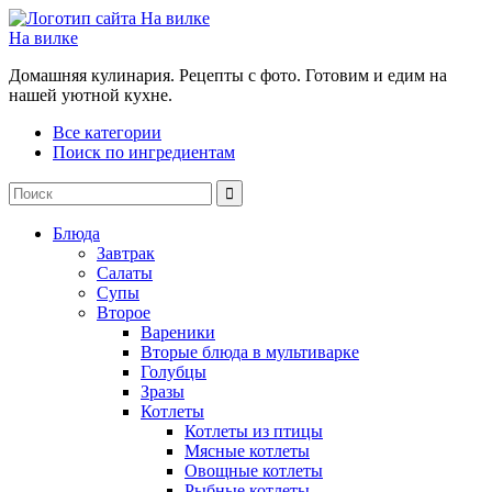
На вилке
Домашняя кулинария. Рецепты с фото. Готовим и едим на
нашей уютной кухне.
Все категории
Поиск по ингредиентам
Блюда
Завтрак
Салаты
Супы
Второе
Вареники
Вторые блюда в мультиварке
Голубцы
Зразы
Котлеты
Котлеты из птицы
Мясные котлеты
Овощные котлеты
Рыбные котлеты