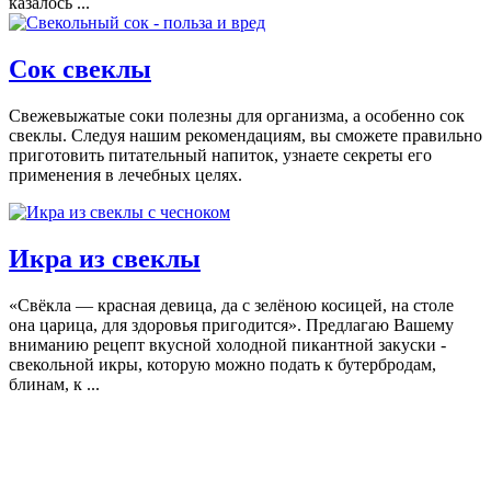
казалось ...
Сок свеклы
Свежевыжатые соки полезны для организма, а особенно сок
свеклы. Следуя нашим рекомендациям, вы сможете правильно
приготовить питательный напиток, узнаете секреты его
применения в лечебных целях.
Икра из свеклы
«Свёкла — красная девица, да с зелёною косицей, на столе
она царица, для здоровья пригодится». Предлагаю Вашему
вниманию рецепт вкусной холодной пикантной закуски -
свекольной икры, которую можно подать к бутербродам,
блинам, к ...