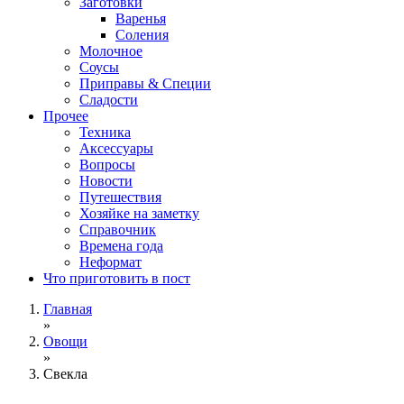
Заготовки
Варенья
Соления
Молочное
Соусы
Приправы & Специи
Сладости
Прочее
Техника
Аксессуары
Вопросы
Новости
Путешествия
Хозяйке на заметку
Справочник
Времена года
Неформат
Что приготовить в пост
Главная
»
Овощи
»
Свекла