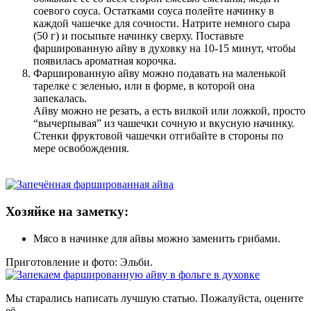
соевого соуса. Остатками соуса полейте начинку в
каждой чашечке для сочности. Натрите немного сыра
(50 г) и посыпьте начинку сверху. Поставьте
фаршированную айву в духовку на 10-15 минут, чтобы
появилась ароматная корочка.
Фаршированную айву можно подавать на маленькой
тарелке с зеленью, или в форме, в которой она
запекалась.
Айву можно не резать, а есть вилкой или ложкой, просто
“вычерпывая” из чашечки сочную и вкусную начинку.
Стенки фруктовой чашечки отгибайте в стороны по
мере освобождения.
Хозяйке на заметку:
Мясо в начинке для айвы можно заменить грибами.
Приготовление и фото: Эльби.
Мы старались написать лучшую статью. Пожалуйста, оцените
её.