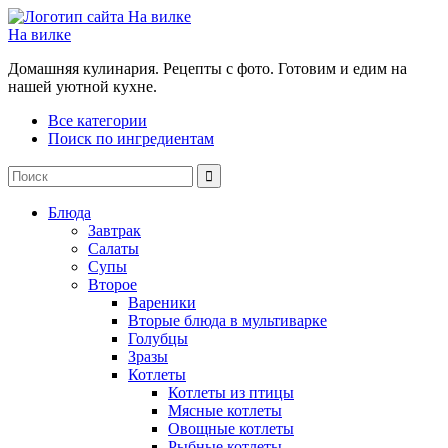
На вилке
Домашняя кулинария. Рецепты с фото. Готовим и едим на
нашей уютной кухне.
Все категории
Поиск по ингредиентам
Блюда
Завтрак
Салаты
Супы
Второе
Вареники
Вторые блюда в мультиварке
Голубцы
Зразы
Котлеты
Котлеты из птицы
Мясные котлеты
Овощные котлеты
Рыбные котлеты