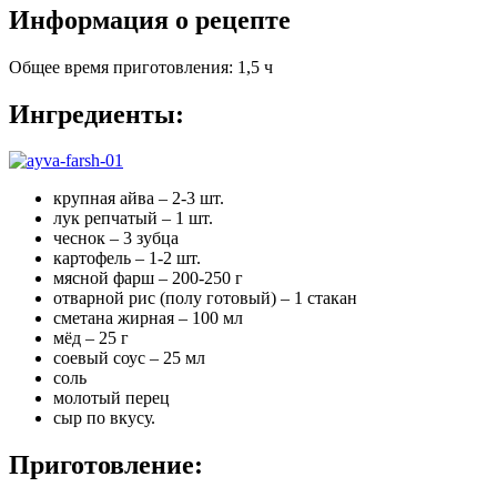
Информация о рецепте
Общее время приготовления
:
1,5 ч
Ингредиенты:
крупная айва – 2-3 шт.
лук репчатый – 1 шт.
чеснок – 3 зубца
картофель – 1-2 шт.
мясной фарш – 200-250 г
отварной рис (полу готовый) – 1 стакан
сметана жирная – 100 мл
мёд – 25 г
соевый соус – 25 мл
соль
молотый перец
сыр по вкусу.
Приготовление: