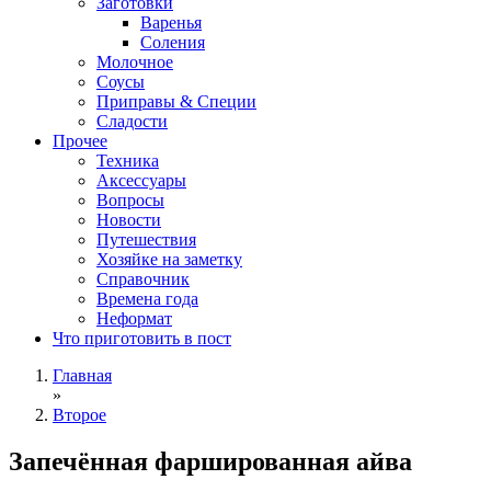
Заготовки
Варенья
Соления
Молочное
Соусы
Приправы & Специи
Сладости
Прочее
Техника
Аксессуары
Вопросы
Новости
Путешествия
Хозяйке на заметку
Справочник
Времена года
Неформат
Что приготовить в пост
Главная
»
Второе
Запечённая фаршированная айва