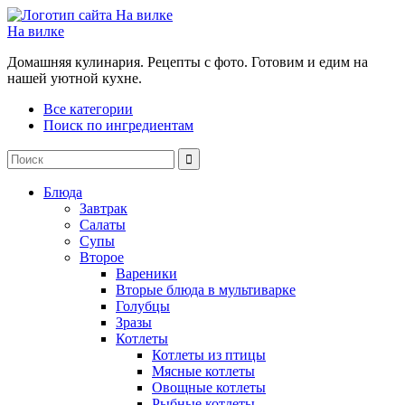
На вилке
Домашняя кулинария. Рецепты с фото. Готовим и едим на
нашей уютной кухне.
Все категории
Поиск по ингредиентам
Блюда
Завтрак
Салаты
Супы
Второе
Вареники
Вторые блюда в мультиварке
Голубцы
Зразы
Котлеты
Котлеты из птицы
Мясные котлеты
Овощные котлеты
Рыбные котлеты