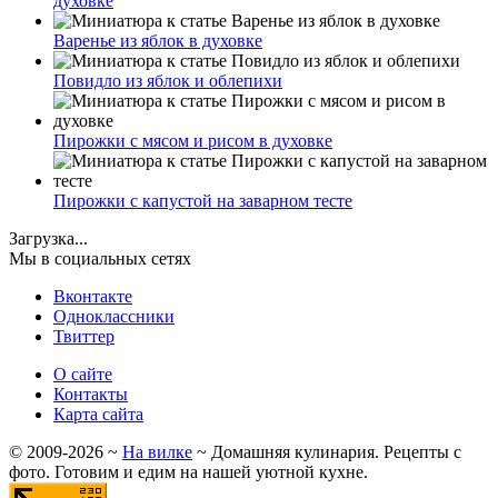
духовке
Варенье из яблок в духовке
Повидло из яблок и облепихи
Пирожки с мясом и рисом в духовке
Пирожки с капустой на заварном тесте
Загрузка...
Мы в социальных сетях
Вконтакте
Одноклассники
Твиттер
О сайте
Контакты
Карта сайта
©
2009-2026
~
На вилке
~ Домашняя кулинария. Рецепты с
фото. Готовим и едим на нашей уютной кухне.