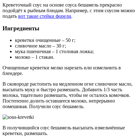
Креветочный соус на основе соуса бешамель прекрасно
подойдёт к рыбным блюдам. Например, с этим соусом можно
подать
вот такие стейки форели
.
Ингредиенты
креветки очищенные – 50 г;
сливочное масло – 30 г;
мука пшеничная – 1 столовая ложка;
молоко – 1 стакан.
Очищенные креветки мелко нарезать или измельчить в
блендере.
В сковороде растопить на медленном огне сливочное масло,
высыпать муку и быстро размешать. Добавить 1/3 часть
молока, тщательно размешать, чтобы не осталось комочков.
Постепенно долить оставшееся молоко, непрерывно
помешивая. Получили соус бешамель.
В получившийся соус бешамель высыпать измельчённые
креветки, размешать.