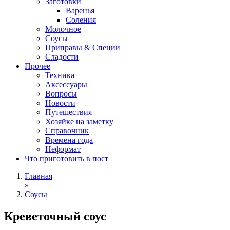
Заготовки
Варенья
Соления
Молочное
Соусы
Приправы & Специи
Сладости
Прочее
Техника
Аксессуары
Вопросы
Новости
Путешествия
Хозяйке на заметку
Справочник
Времена года
Неформат
Что приготовить в пост
Главная
»
Соусы
Креветочный соус