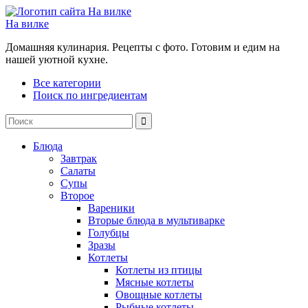
На вилке
Домашняя кулинария. Рецепты с фото. Готовим и едим на
нашей уютной кухне.
Все категории
Поиск по ингредиентам
Блюда
Завтрак
Салаты
Супы
Второе
Вареники
Вторые блюда в мультиварке
Голубцы
Зразы
Котлеты
Котлеты из птицы
Мясные котлеты
Овощные котлеты
Рыбные котлеты