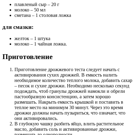
плавленый сыр – 20 г
молоко – 50 мл
сметана – 1 столовая ложка
для смазки:
желток – 1 штука
молоко – 1 чайная ложка.
Приготовление
Приготовление дрожжевого теста следует начать с
активирования сухих дрожжей. В емкость налить
необходимое количество теплого молока, добавить сахар
– песок и сухие дрожжи. Необходимо несколько секунд
подождать, чтоб гранулы дрожжей намокли и обрели
пастообразную консистенцию, а затем хорошо
размешать. Накрыть емкость крышкой и поставить в
теплое место на минимум 30 минут. Через это время
дрожжи должны начать пузыриться, что означает, что
они активировались.
В глубокую чашку разбить яйцо, влить растительное
масло, добавить соль и активированные дрожжи,
размешать до однородности.