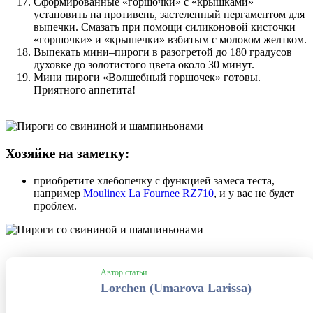
Сформированные «горшочки» с «крышками»
установить на противень, застеленный пергаментом для
выпечки. Смазать при помощи силиконовой кисточки
«горшочки» и «крышечки» взбитым с молоком желтком.
Выпекать мини–пироги в разогретой до 180 градусов
духовке до золотистого цвета около 30 минут.
Мини пироги «Волшебный горшочек» готовы.
Приятного аппетита!
Хозяйке на заметку:
приобретите хлебопечку с функцией замеса теста,
например
Moulinex La Fournee RZ710
, и у вас не будет
проблем.
Автор статьи
Lorchen (Umarova Larissa)