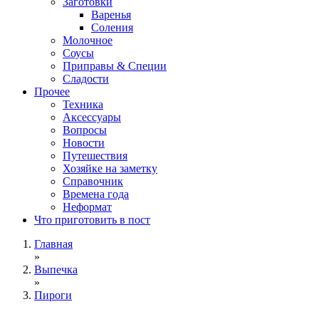
Заготовки
Варенья
Соления
Молочное
Соусы
Приправы & Специи
Сладости
Прочее
Техника
Аксессуары
Вопросы
Новости
Путешествия
Хозяйке на заметку
Справочник
Времена года
Неформат
Что приготовить в пост
Главная
»
Выпечка
»
Пироги