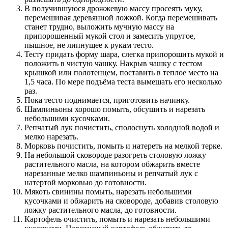
В получившуюся дрожжевую массу просеять муку,
перемешивая деревянной ложкой. Когда перемешивать
станет трудно, выложить мучную массу на
припорошенный мукой стол и замесить упругое,
пышное, не липнущее к рукам тесто.
Тесту придать форму шара, слегка припорошить мукой и
положить в чистую чашку. Накрыв чашку с тестом
крышкой или полотенцем, поставить в теплое место на
1,5 часа. По мере подъёма теста вымешать его несколько
раз.
Пока тесто поднимается, приготовить начинку.
Шампиньоны хорошо помыть, обсушить и нарезать
небольшими кусочками.
Репчатый лук почистить, сполоснуть холодной водой и
мелко нарезать.
Морковь почистить, помыть и натереть на мелкой терке.
На небольшой сковороде разогреть столовую ложку
растительного масла, на котором обжарить вместе
нарезанные мелко шампиньоны и репчатый лук с
натертой морковью до готовности.
Мякоть свинины помыть, нарезать небольшими
кусочками и обжарить на сковороде, добавив столовую
ложку растительного масла, до готовности.
Картофель очистить, помыть и нарезать небольшими