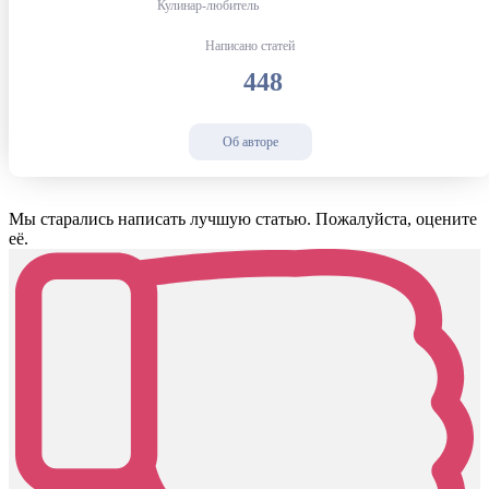
Кулинар-любитель
Написано статей
448
Об авторе
Мы старались написать лучшую статью. Пожалуйста, оцените
её.