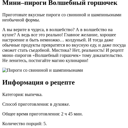
Мини–пироги Волшебный горшочек
Приготовьте вкусные пироги со свининой и шампиньонами
необычной формы.
А вы верите в чудеса, в волшебство? А в волшебство на
кухне? А ведь все это реально! Главное желание, хорошее
настроение и быть немножко… колдуньей. И тогда даже
обычные продукты превратятся во вкусную еду, и даже посуда
сможет стать съедобной. Мистика? Нет, реальность! И рецепт
мини–пирогов «Волшебный горшочек» тому доказательство.
Не ленитесь, постигайте магию кулинарии!
Информация о рецепте
Категория
:
выпечка
.
Способ приготовления
:
в духовке
.
Общее время приготовления
:
2 ч 45 мин.
Количество порций
:
5
.