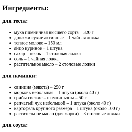
Ингредиенты:
для теста:
мука пшеничная высшего сорта – 320 г
дрожжи сухие активные – 1 чайная ложка
теплое молоко – 150 мл
яйцо куриное – 1 штука
сахар – песок – 1 столовая ложка
соль – 1 чайная ложка
растительное масло – 2 столовые ложки
для начинки:
свинина (мякоть) – 250 г
морковь небольшая – 1 штука (около 40 г)
грибы свежие – шампиньоны – 50 г
репчатый лук небольшой – 1 штука (около 40 г)
картофель крупного размера – 1 штука (около 100 г)
растительное масло (для жарки) – 3 столовые ложки
для соуса: