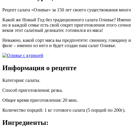
Рецепт салата «Оливье» за 150 лет своего существования много
Какой же Новый Год без традиционного салата Оливье? Именно
но в каждой семье есть свой секрет приготовления этого сочно
веков этот салатный деликатес готовился из мяса!
Неважно, какой сорт мяса вы предпочтете: свинину, говядину и
филе – именно из него и будет создан наш салат Оливье.
Информация о рецепте
Категория
:
салаты
.
Способ приготовления
:
резка
.
Общее время приготовления
:
20 мин.
Количество порций
:
1 кг готового салата (5 порций по 200г)
.
Ингредиенты: