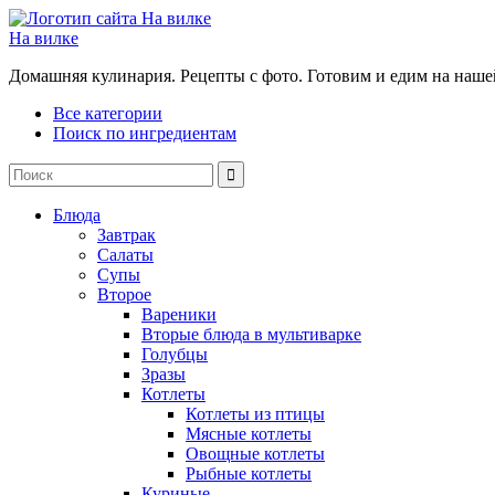
На вилке
Домашняя кулинария. Рецепты с фото. Готовим и едим на наше
Все категории
Поиск по ингредиентам
Блюда
Завтрак
Салаты
Супы
Второе
Вареники
Вторые блюда в мультиварке
Голубцы
Зразы
Котлеты
Котлеты из птицы
Мясные котлеты
Овощные котлеты
Рыбные котлеты
Куриные