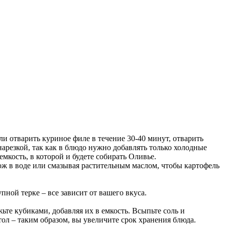
и отварить куриное филе в течение 30-40 минут, отварить
арезкой, так как в блюдо нужно добавлять только холодные
кость, в которой и будете собирать Оливье.
ож в воде или смазывая растительным маслом, чтобы картофель
ной терке – все зависит от вашего вкуса.
те кубиками, добавляя их в емкость. Всыпьте соль и
тол – таким образом, вы увеличите срок хранения блюда.