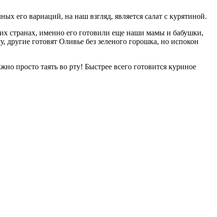
ых его вариаций, на наш взгляд, является салат с курятиной.
их странах, именно его готовили еще наши мамы и бабушки,
у, другие готовят Оливье без зеленого горошка, но испокон
жно просто таять во рту! Быстрее всего готовится куриное