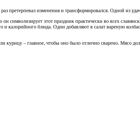
 раз претерпевал изменения и трансформировался. Одной из удачн
 он символизирует этот праздник практически во всех славянск
го и калорийного блюда. Одни добавляют в салат вареную колбас
ли курицу – главное, чтобы оно было отлично сварено. Мясо дол