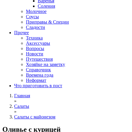
Варенья
Соления
Молочное
Соусы
Приправы & Специи
Сладости
Прочее
Техника
Аксессуары
Вопросы
Новости
Путешествия
Хозяйке на заметку
Справочник
Времена года
Неформат
Что приготовить в пост
Главная
»
Салаты
»
Салаты с майонезом
Оливье с курицей