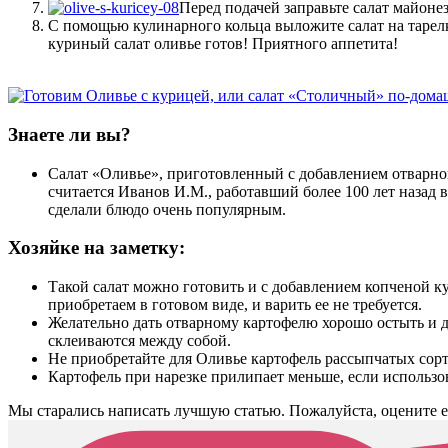
Перед подачей заправьте салат майон
С помощью кулинарного кольца выложите салат на тарелк
куриный салат оливье готов! Приятного аппетита!
Знаете ли вы?
Салат «Оливье», приготовленный с добавлением отварной
считается Иванов И.М., работавший более 100 лет назад 
сделали блюдо очень популярным.
Хозяйке на заметку:
Такой салат можно готовить и с добавлением копченой к
приобретаем в готовом виде, и варить ее не требуется.
Желательно дать отварному картофелю хорошо остыть и да
склеиваются между собой.
Не приобретайте для Оливье картофель рассыпчатых сорт
Картофель при нарезке прилипает меньше, если использо
Мы старались написать лучшую статью. Пожалуйста, оцените е