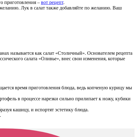
го приготовления –
вот рецепт
.
 желанию. Лук в салат также добавляйте по желанию. Ваш
ранах называется как салат «Столичный». Основателем рецепта
ссического салата «Оливье», внес свои изменения, которые
ащается время приготовления блюда, ведь копченую курицу мы
ртофель в процессе нарезки сильно прилипает к ножу, кубики
азуя кашицу, и испортят эстетику блюда.
.