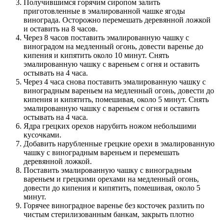
Получившимся горячим сиропом залить
приготовленные в эмалированной чашке ягоды
винограда. Осторожно перемешать деревянной ложкой
и оставить на 8 часов.
Через 8 часов поставить эмалированную чашку с
виноградом на медленный огонь, довести варенье до
кипения и кипятить около 10 минут. Снять
эмалированную чашку с вареньем с огня и оставить
остывать на 4 часа.
Через 4 часа снова поставить эмалированную чашку с
виноградным вареньем на медленный огонь, довести до
кипения и кипятить, помешивая, около 5 минут. Снять
эмалированную чашку с вареньем с огня и оставить
остывать на 4 часа.
Ядра грецких орехов нарубить ножом небольшими
кусочками.
Добавить нарубленные грецкие орехи в эмалированную
чашку с виноградным вареньем и перемешать
деревянной ложкой.
Поставить эмалированную чашку с виноградным
вареньем и грецкими орехами на медленный огонь,
довести до кипения и кипятить, помешивая, около 5
минут.
Горячее виноградное варенье без косточек разлить по
чистым стерилизованным банкам, закрыть плотно