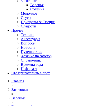
Заготовки
Варенья
Соления
Молочное
Соусы
Приправы & Специи
Сладости
Прочее
Техника
Аксессуары
Вопросы
Новости
Путешествия
Хозяйке на заметку
Справочник
Времена года
Неформат
Что приготовить в пост
Главная
»
Заготовки
»
Варенья
»