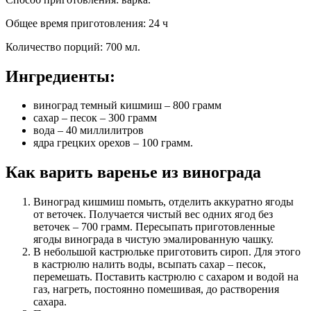
Общее время приготовления
:
24 ч
Количество порций
:
700 мл
.
Ингредиенты:
виноград темный кишмиш – 800 грамм
сахар – песок – 300 грамм
вода – 40 миллилитров
ядра грецких орехов – 100 грамм.
Как варить варенье из винограда
Виноград кишмиш помыть, отделить аккуратно ягоды
от веточек. Получается чистый вес одних ягод без
веточек – 700 грамм. Пересыпать приготовленные
ягоды винограда в чистую эмалированную чашку.
В небольшой кастрюльке приготовить сироп. Для этого
в кастрюлю налить воды, всыпать сахар – песок,
перемешать. Поставить кастрюлю с сахаром и водой на
газ, нагреть, постоянно помешивая, до растворения
сахара.