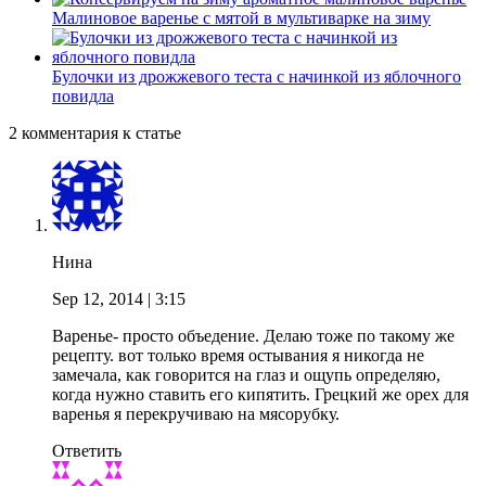
Малиновое варенье с мятой в мультиварке на зиму
Булочки из дрожжевого теста с начинкой из яблочного
повидла
2 комментария к статье
Нина
Sep 12, 2014
| 3:15
Варенье- просто объедение. Делаю тоже по такому же
рецепту. вот только время остывания я никогда не
замечала, как говорится на глаз и ощупь определяю,
когда нужно ставить его кипятить. Грецкий же орех для
варенья я перекручиваю на мясорубку.
Ответить