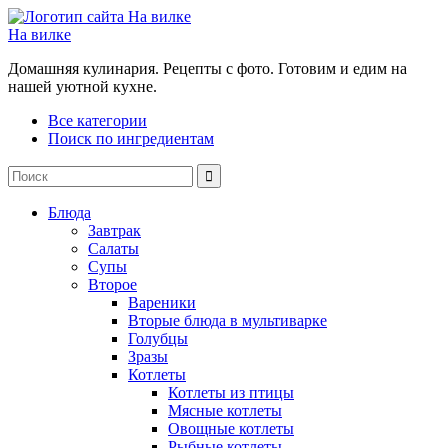
На вилке
Домашняя кулинария. Рецепты с фото. Готовим и едим на
нашей уютной кухне.
Все категории
Поиск по ингредиентам
Блюда
Завтрак
Салаты
Супы
Второе
Вареники
Вторые блюда в мультиварке
Голубцы
Зразы
Котлеты
Котлеты из птицы
Мясные котлеты
Овощные котлеты
Рыбные котлеты