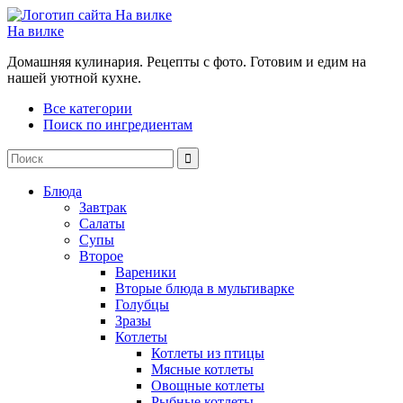
На вилке
Домашняя кулинария. Рецепты с фото. Готовим и едим на
нашей уютной кухне.
Все категории
Поиск по ингредиентам
Блюда
Завтрак
Салаты
Супы
Второе
Вареники
Вторые блюда в мультиварке
Голубцы
Зразы
Котлеты
Котлеты из птицы
Мясные котлеты
Овощные котлеты
Рыбные котлеты