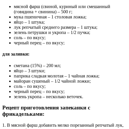
мясной фарш (свиной, куриный или смешанный
(говядина + свинина) – 500 г;
мука пшеничная – 1 столовая ложка;
яйцо – 1 штука;
лук репчатый среднего размера – 1 штука;
зелень петрушки и укропа – 1/2 пучка;
соль – по вкусу;
черный перец – по вкусу;
для заливки:
сметана (15%) – 200 мл;
яйцо – 3 штуки;
паприка сладкая молотая – 1 чайная ложка;
майоран сушеный – 1/2 чайной ложки;
соль – по вкусу;
черный перец – по вкусу;
зелень укропа – несколько веточек.
Рецепт приготовления запеканки с
фрикадельками:
1. В мясной фарш добавить мелко порезанный репчатый лук,