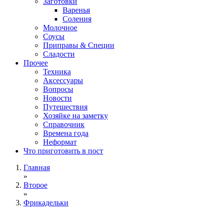
Заготовки
Варенья
Соления
Молочное
Соусы
Приправы & Специи
Сладости
Прочее
Техника
Аксессуары
Вопросы
Новости
Путешествия
Хозяйке на заметку
Справочник
Времена года
Неформат
Что приготовить в пост
Главная
»
Второе
»
Фрикадельки