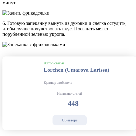
минут.
6. Готовую запеканку вынуть из духовки и слегка остудить,
чтобы лучше почувствовать вкус. Посыпать мелко
порубленной зеленью укропа.
Автор статьи
Lorchen (Umarova Larissa)
Кулинар-любитель
Написано статей
448
Об авторе