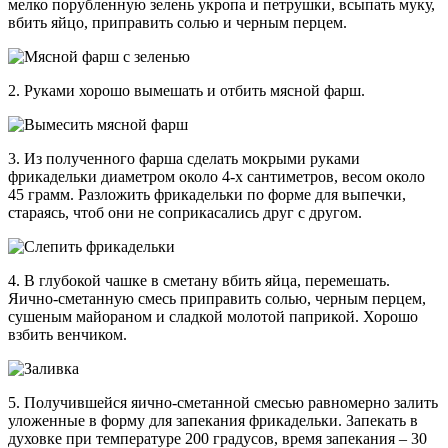
мелко порубленную зелень укропа и петрушки, всыпать муку,
вбить яйцо, приправить солью и черным перцем.
2. Руками хорошо вымешать и отбить мясной фарш.
3. Из полученного фарша сделать мокрыми руками
фрикадельки диаметром около 4-х сантиметров, весом около
45 грамм. Разложить фрикадельки по форме для выпечки,
стараясь, чтоб они не соприкасались друг с другом.
4. В глубокой чашке в сметану вбить яйца, перемешать.
Яично-сметанную смесь приправить солью, черным перцем,
сушеным майораном и сладкой молотой паприкой. Хорошо
взбить венчиком.
5. Получившейся яично-сметанной смесью равномерно залить
уложенные в форму для запекания фрикадельки. Запекать в
духовке при температуре 200 градусов, время запекания – 30