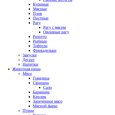
Куриные
Мясные
Плов
Постные
Рагу
Рагу с мясом
Овощные рагу
Ризотто
Рыбные
Тефтели
Фрикадельки
Закуски
Десерт
Напитки
Животная пища
Мясо
Говядина
Свинина
Сало
Баранина
Кролик
Запеченное мясо
Мясной фарш
Птица