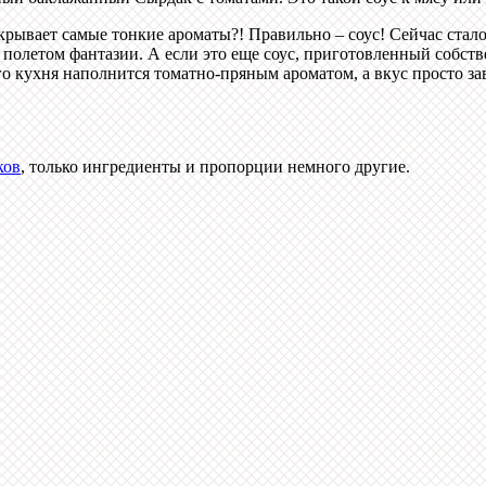
ткрывает самые тонкие ароматы?! Правильно – соус! Сейчас стал
я полетом фантазии. А если это еще соус, приготовленный собст
 кухня наполнится томатно-пряным ароматом, а вкус просто зав
ков
, только ингредиенты и пропорции немного другие.