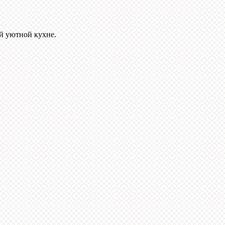
й уютной кухне.