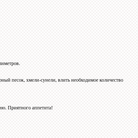
лиметров.
ный песок, хмели-сунели, влить необходимое количество
ию. Приятного аппетита!