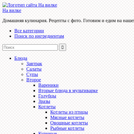
На вилке
Домашняя кулинария. Рецепты с фото. Готовим и едим на наше
Все категории
Поиск по ингредиентам
Блюда
Завтрак
Салаты
Супы
Второе
Вареники
Вторые блюда в мультиварке
Голубцы
Зразы
Котлеты
Котлеты из птицы
Мясные котлеты
Овощные котлеты
Рыбные котлеты
Куриные