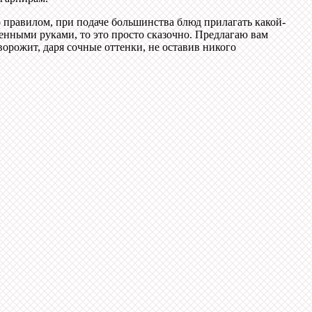
о правилом, при подаче большинства блюд прилагать какой-
венными руками, то это просто сказочно. Предлагаю вам
орожит, даря сочные оттенки, не оставив никого