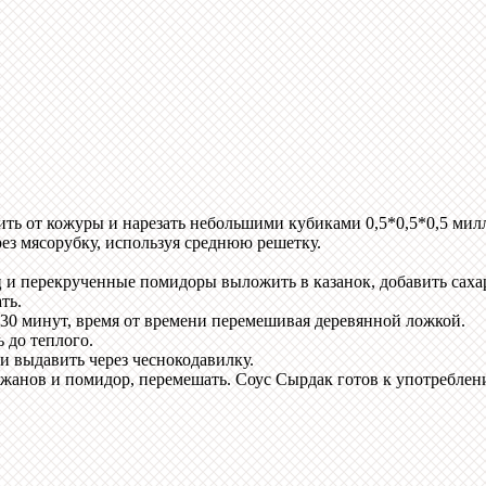
ить от кожуры и нарезать небольшими кубиками 0,5*0,5*0,5 мил
ез мясорубку, используя среднюю решетку.
 и перекрученные помидоры выложить в казанок, добавить сахар
ть.
 30 минут, время от времени перемешивая деревянной ложкой.
 до теплого.
ли выдавить через чеснокодавилку.
ажанов и помидор, перемешать. Соус Сырдак готов к употреблен