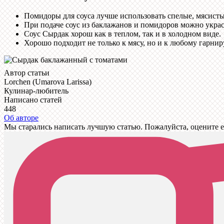
Помидоры для соуса лучше использовать спелые, мясисты
При подаче соус из баклажанов и помидоров можно укра
Соус Сырдак хорош как в теплом, так и в холодном виде.
Хорошо подходит не только к мясу, но и к любому гарнир
Автор статьи
Lorchen (Umarova Larissa)
Кулинар-любитель
Написано статей
448
Об авторе
Мы старались написать лучшую статью. Пожалуйста, оцените е