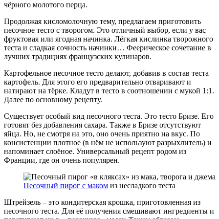
чёрного молотого перца.
Продолжая кисломолочную тему, предлагаем приготовить
песочное тесто с творогом. Это отличный выбор, если у вас
фруктовая или ягодная начинка. Лёгкая кислинка творожного
теста и сладкая сочность начинки… Феерическое сочетание в
лучших традициях французских кулинаров.
Картофельное песочное тесто делают, добавив в состав теста
картофель. Для этого его предварительно отваривают и
натирают на тёрке. Кладут в тесто в соотношении с мукой 1:1.
Далее по основному рецепту.
Существует особый вид песочного теста. Это тесто Бризе. Его
готовят без добавления сахара. Также в Бризе отсутствуют
яйца. Но, не смотря на это, оно очень приятно на вкус. По
консистенции плотное (в нём не используют разрыхлитель) и
напоминает слоёное. Универсальный рецепт родом из
Франции, где он очень популярен.
Песочный пирог с маком
из несладкого теста
Штрейзель – это кондитерская крошка, приготовленная из
песочного теста. Для её получения смешивают ингредиенты и