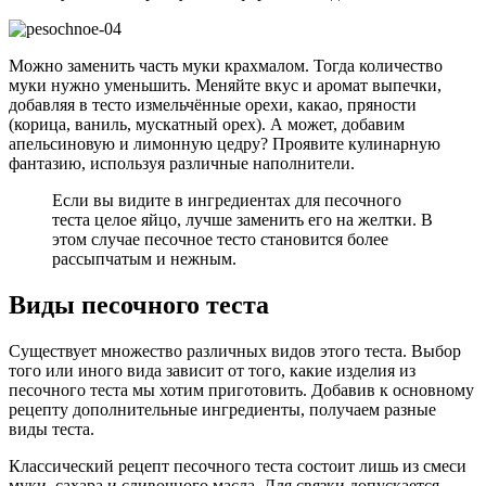
Можно заменить часть муки крахмалом. Тогда количество
муки нужно уменьшить. Меняйте вкус и аромат выпечки,
добавляя в тесто измельчённые орехи, какао, пряности
(корица, ваниль, мускатный орех). А может, добавим
апельсиновую и лимонную цедру? Проявите кулинарную
фантазию, используя различные наполнители.
Если вы видите в ингредиентах для песочного
теста целое яйцо, лучше заменить его на желтки. В
этом случае песочное тесто становится более
рассыпчатым и нежным.
Виды песочного теста
Существует множество различных видов этого теста. Выбор
того или иного вида зависит от того, какие изделия из
песочного теста мы хотим приготовить. Добавив к основному
рецепту дополнительные ингредиенты, получаем разные
виды теста.
Классический рецепт песочного теста состоит лишь из смеси
муки, сахара и сливочного масла. Для связки допускается