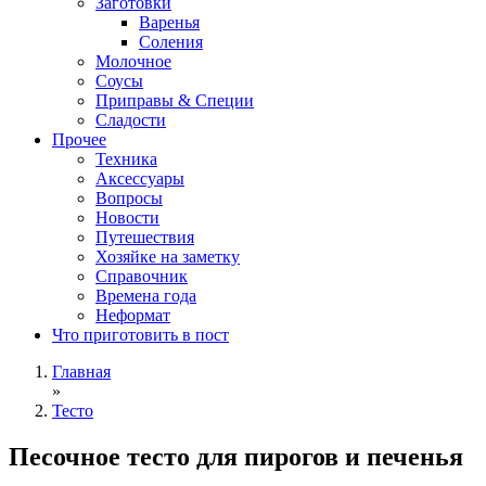
Заготовки
Варенья
Соления
Молочное
Соусы
Приправы & Специи
Сладости
Прочее
Техника
Аксессуары
Вопросы
Новости
Путешествия
Хозяйке на заметку
Справочник
Времена года
Неформат
Что приготовить в пост
Главная
»
Тесто
Песочное тесто для пирогов и печенья