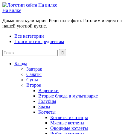
На вилке
Домашняя кулинария. Рецепты с фото. Готовим и едим на
нашей уютной кухне.
Все категории
Поиск по ингредиентам
Блюда
Завтрак
Салаты
Супы
Второе
Вареники
Вторые блюда в мультиварке
Голубцы
Зразы
Котлеты
Котлеты из птицы
Мясные котлеты
Овощные котлеты
Рыбные котлеты