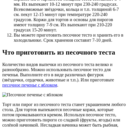
мм. Их выпекают 10-12 минут при 230-240 градусах.
Всевозможные звёздочки, кольца и т.п. толщиной 6-7
см. пекут 12-15 минут при температуре 220-240
градусов. Коржи для тортов и основы для пирогов
имеют толщину 7-9 см. Их выпекают при 210-220
градусах 15-20 минут.
Вы можете приготовить песочное тесто и хранить его в
холодильнике. Срок хранения составит 7-10 дней.
Что приготовить из песочного теста
Количество видов выпечки из песочного теста велико и
разнообразно. Можно использовать песочное тесто для
печенья. Выполните его в виде различных фигурок
(звёздочки, сердечки, животные и т.п.). Или приготовьте
песочное печенье с яблоком
.
Торт или пирог из песочного теста станет украшением любого
стола. Для тортов выпекаются песочные коржи, которые
потом промазываются кремом. Используя песочное тесто,
можно приготовить пироги со сладкой (фрукты, ягоды) или
солёной начинкой. Несладкая начинка может быть рыбная,