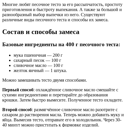
Многие любят песочное тесто за его рассыпчатость, простоту
приготовления и быстроту выпекания. А также за большой и
разнообразный выбор выпечки из него. Существуют
различные виды песочного теста и способы их замеса.
Состав и способы замеса
Базовые ингредиенты на 400 г песочного теста:
мука пшеничная — 200 г
сахарный песок — 100 г
сливочное масло — 100 г
желток яичный — 1 штука.
Можно замешивать тесто двумя способами.
Первый способ
: охлаждённое сливочное масло смешайте с
сухими ингредиентами и перетирайте до образования
крошки. Затем быстро вымесите. Полученное тесто охладите.
Второй способ
: размягчённое сливочное масло разотрите с
сахаром до растворения масла. Теперь можно добавить муку и
яйца. Вымесив тесто, отправьте его в холодильник. Через 30-
40 минут можно приступать к формовке изделий.