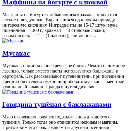
Маффины на йогурте с клюквой
Маффины на йогурте с добавлением крахмала получатся
легкие и воздушные. Вкрапления ягод клюквы придадут
интересную кислинку. Ингредиенты на 15-17 штук: мука
пшеничная — 300 г; крахмал — 3 столовые ложки;
разрыхлитель — 11 г (1 пакетик); сливочное ...
Мусакас
Мусакас - национальное греческое блюдо. Чем-то напоминает
лазанью, только вместо пасты используются баклажаны и
картофель. Как рассказывают путеводители, при посещении
Греции обязательно нужно попробовать мусакас — местный
кулинарный символ. Правда в путеводителях ...
Говядина тушёная с баклажанами
Мясо с говяжьих голяшек подходит лишь для долгого
тушения. Только тогда оно становится нежным и мягким.
Приготовим его с баклажанами и другими осенними