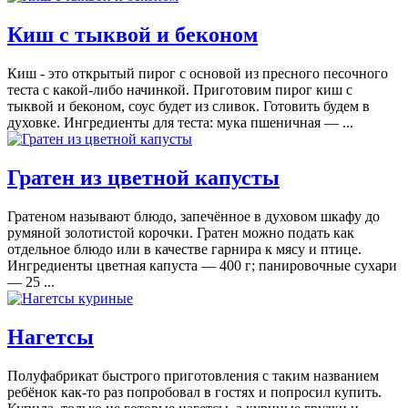
Киш с тыквой и беконом
Киш - это открытый пирог с основой из пресного песочного
теста с какой-либо начинкой. Приготовим пирог киш с
тыквой и беконом, соус будет из сливок. Готовить будем в
духовке. Ингредиенты для теста: мука пшеничная — ...
Гратен из цветной капусты
Гратеном называют блюдо, запечённое в духовом шкафу до
румяной золотистой корочки. Гратен можно подать как
отдельное блюдо или в качестве гарнира к мясу и птице.
Ингредиенты цветная капуста — 400 г; панировочные сухари
— 25 ...
Нагетсы
Полуфабрикат быстрого приготовления с таким названием
ребёнок как-то раз попробовал в гостях и попросил купить.