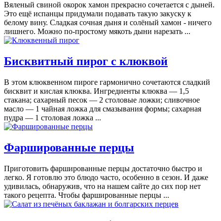
Вяленый свиной окорок хамон прекрасно сочетается с дыней.
Это ещё испанцы придумали подавать такую закуску к
белому вину. Сладкая сочная дыня и солёный хамон - ничего
лишнего. Можно по-простому мякоть дыни нарезать ...
Бисквитный пирог с клюквой
В этом клюквенном пироге гармонично сочетаются сладкий
бисквит и кислая клюква. Ингредиенты клюква — 1,5
стакана; сахарный песок — 2 столовые ложки; сливочное
масло — 1 чайная ложка для смазывания формы; сахарная
пудра — 1 столовая ложка ...
Фаршированные перцы
Приготовить фаршированные перцы достаточно быстро и
легко. Я готовлю это блюдо часто, особенно в сезон. И даже
удивилась, обнаружив, что на нашем сайте до сих пор нет
такого рецепта. Чтобы фаршированные перцы ...