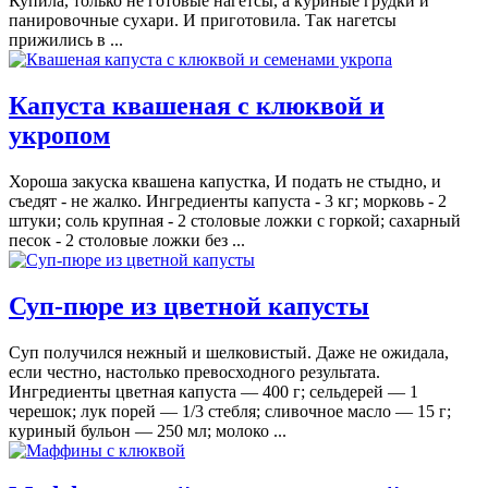
Купила, только не готовые нагетсы, а куриные грудки и
панировочные сухари. И приготовила. Так нагетсы
прижились в ...
Капуста квашеная с клюквой и
укропом
Хороша закуска квашена капустка, И подать не стыдно, и
съедят - не жалко. Ингредиенты капуста - 3 кг; морковь - 2
штуки; соль крупная - 2 столовые ложки с горкой; сахарный
песок - 2 столовые ложки без ...
Суп-пюре из цветной капусты
Суп получился нежный и шелковистый. Даже не ожидала,
если честно, настолько превосходного результата.
Ингредиенты цветная капуста — 400 г; сельдерей — 1
черешок; лук порей — 1/3 стебля; сливочное масло — 15 г;
куриный бульон — 250 мл; молоко ...