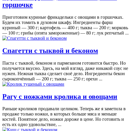
горшочке
Приготовим куриные фрикадельки с овощами в горшочках.
Будем их томить в духовом шкафу. Ингредиенты фарш
куриный — 300 г; картофель — 400 г; тыква — 200 г; морковь
— 100 г; грибы (опята замороженные) — 80 г; лук репчатый ...
Спагетти с тыквой и беконом
Паста с тыквой, беконом и пармезаном готовится быстро. Но
получается вкусно. Здесь, на мой взгляд, даже никакой соус не
нужен. Нежная тыква сделает своё дело. Ингредиенты бекон
сырокопчённый — 200 г; тыква — 250 г; орехи ...
Рагу с ножками кролика и овощами
Раньше кроликов продавали целиком. Теперь же я заметила в
продаже только ножки, в которых больше мяса и меньше
костей. Понятное дело, ножки дороже в цене. Но готовить и
есть их одно удовольствие, ...