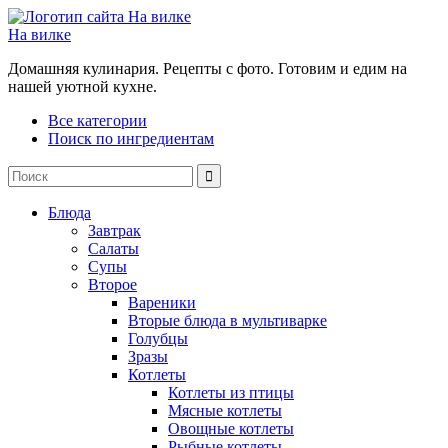
На вилке
Домашняя кулинария. Рецепты с фото. Готовим и едим на
нашей уютной кухне.
Все категории
Поиск по ингредиентам
Блюда
Завтрак
Салаты
Супы
Второе
Вареники
Вторые блюда в мультиварке
Голубцы
Зразы
Котлеты
Котлеты из птицы
Мясные котлеты
Овощные котлеты
Рыбные котлеты