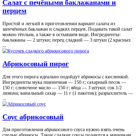
Салат с печёными баклажанами и
перцем
Простой и легкий в приготовлении вариант салата из
запечённых баклажан и сладких перцев. Подавать такой салат
можно тёплым, а также в остывшем виде. Ингредиенты:
баклажаны — 2 штуки; перец сладкий — 3 штуки (2 красных
...
Абрикосовый пирог
Для этого пирога идеально подойдут абрикосы с кислинкой.
Ингредиенты мука пшеничная — 150 г; сахарный песок —
150 г; сливочное масло — 150 г; яйца — 3 штуки; сок 1/2
лимона; ванильный сахар — 11 г (1 пакетик); разрыхлитель —
...
Соус абрикосовый
Для приготовления абрикосового соуса нужно взять очень
спелые абрикосы. Такие сладкие соусы подаются к манникам,