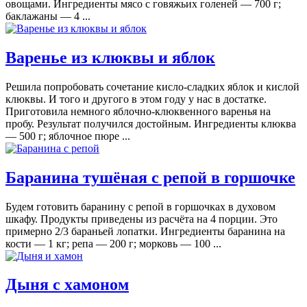
овощами. Ингредиенты мясо с говяжьих голеней — 700 г;
баклажаны — 4 ...
Варенье из клюквы и яблок
Решила попробовать сочетание кисло-сладких яблок и кислой
клюквы. И того и другого в этом году у нас в достатке.
Приготовила немного яблочно-клюквенного варенья на
пробу. Результат получился достойным. Ингредиенты клюква
— 500 г; яблочное пюре ...
Баранина тушёная с репой в горшочке
Будем готовить баранину с репой в горшочках в духовом
шкафу. Продукты приведены из расчёта на 4 порции. Это
примерно 2/3 бараньей лопатки. Ингредиенты баранина на
кости — 1 кг; репа — 200 г; морковь — 100 ...
Дыня с хамоном